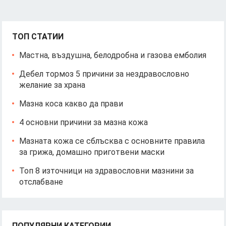
ТОП СТАТИИ
Мастна, въздушна, белодробна и газова емболия
Дебел тормоз 5 причини за нездравословно
желание за храна
Мазна коса какво да прави
4 основни причини за мазна кожа
Мазната кожа се сблъсква с основните правила
за грижа, домашно приготвени маски
Топ 8 източници на здравословни мазнини за
отслабване
ПОПУЛЯРНИ КАТЕГОРИИ