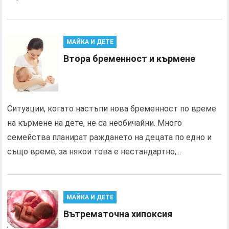
МАЙКА И ДЕТЕ
Втора бременност и кърмене
Ситуации, когато настъпи нова бременност по време
на кърмене на дете, не са необичайни. Много
семейства планират раждането на децата по едно и
също време, за някои това е нестандартно,...
МАЙКА И ДЕТЕ
Вътрематочна хипоксия