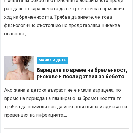
Появата на секрети от млечните жлези много преди
раждането кара жената да се тревожи за нормалния
ход на бременността. Трябва да знаете, че това
физиологично състояние не представлява никаква
опасност,...
МАЙКА И ДЕТЕ
Варицела по време на бременност,
рискове и последствия за бебето
Ако жена в детска възраст не е имала варицела, по
време на периода на планиране на бременността тя
трябва да помисли как да извърши пълна и адекватна
превенция на инфекцията....