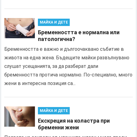
МАЙКА И ДЕТЕ
Бременността е нормална или
патологична?
Бременността е важно и дългоочаквано събитие в
живота на една жена. Бъдещите майки развълнувано
слушат усещанията, за да разберат дали
бременността протича нормално. По-специално, много
жени в интересна позиция са...
МАЙКА И ДЕТЕ
Екскреция на коластра при
бременни жени