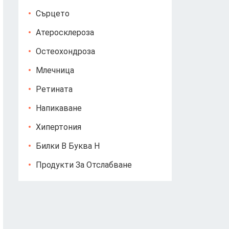
Сърцето
Атеросклероза
Остеохондроза
Млечница
Ретината
Напикаване
Хипертония
Билки В Буква Н
Продукти За Отслабване