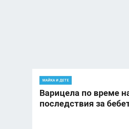
МАЙКА И ДЕТЕ
Варицела по време н
последствия за бебе