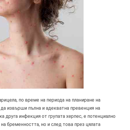
арицела, по време на периода на планиране на
 да извърши пълна и адекватна превенция на
ка друга инфекция от групата херпес, е потенциално
 на бременността, но и след това през цялата