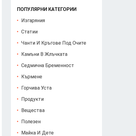
ПОПУЛЯРНИ КАТЕГОРИИ
Изгаряния
Статии
Чанти И Кръгове Под Очите
Камъни В Жлъчката
Седмична Бременност
Кърмене
Горчива Уста
Продукти
Вещества
Полезен
Майка И Дете