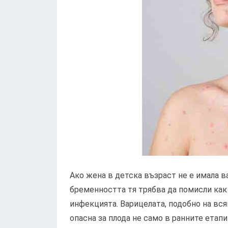
Ако жена в детска възраст не е имала в
бременността тя трябва да помисли как
инфекцията. Варицелата, подобно на вся
опасна за плода не само в ранните етапи