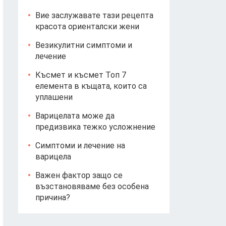
Вие заслужавате тази рецепта
красота ориенталски жени
Везикулитни симптоми и
лечение
Късмет и късмет Топ 7
елемента в къщата, които са
уплашени
Варицелата може да
предизвика тежко усложнение
Симптоми и лечение на
варицела
Важен фактор защо се
възстановяваме без особена
причина?