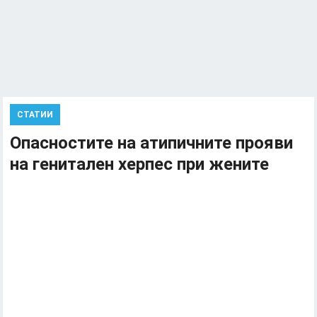
СТАТИИ
Опасностите на атипичните прояви
на генитален херпес при жените