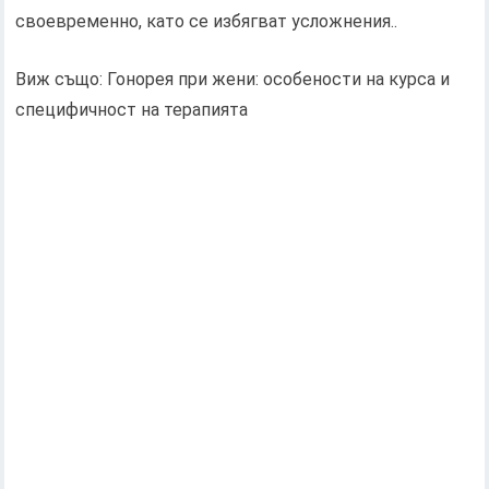
своевременно, като се избягват усложнения..
Виж също: Гонорея при жени: особености на курса и
специфичност на терапията