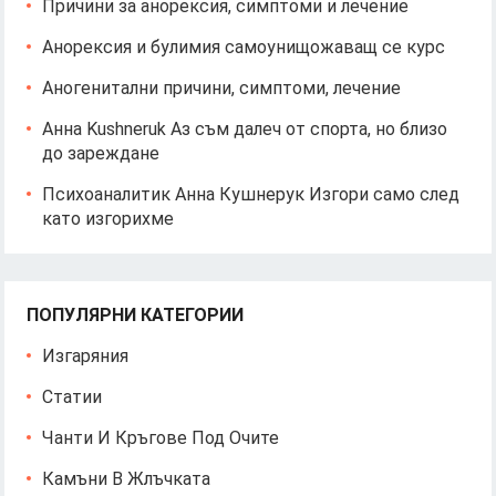
Причини за анорексия, симптоми и лечение
Анорексия и булимия самоунищожаващ се курс
Аногенитални причини, симптоми, лечение
Анна Kushneruk Аз съм далеч от спорта, но близо
до зареждане
Психоаналитик Анна Кушнерук Изгори само след
като изгорихме
ПОПУЛЯРНИ КАТЕГОРИИ
Изгаряния
Статии
Чанти И Кръгове Под Очите
Камъни В Жлъчката