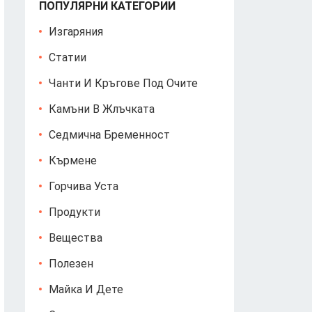
ПОПУЛЯРНИ КАТЕГОРИИ
Изгаряния
Статии
Чанти И Кръгове Под Очите
Камъни В Жлъчката
Седмична Бременност
Кърмене
Горчива Уста
Продукти
Вещества
Полезен
Майка И Дете