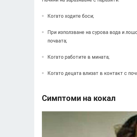
Когато ходите боси;
При използване на сурова вода и лошо
почвата;
Когато работите в мината;
Когато децата влизат в контакт с поч
Симптоми на кокал