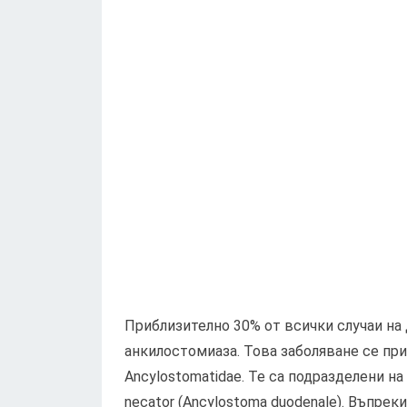
Приблизително 30% от всички случаи на
анкилостомиаза. Това заболяване се пр
Ancylostomatidae. Те са подразделени на 
necator (Ancylostoma duodenale). Въпрек