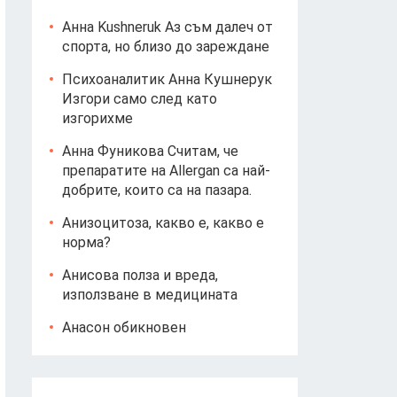
Анна Kushneruk Аз съм далеч от
спорта, но близо до зареждане
Психоаналитик Анна Кушнерук
Изгори само след като
изгорихме
Анна Фуникова Считам, че
препаратите на Allergan са най-
добрите, които са на пазара.
Анизоцитоза, какво е, какво е
норма?
Анисова полза и вреда,
използване в медицината
Анасон обикновен