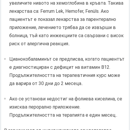
увеличите нивото на хемоглобина в кръвта. Такива
лекарства са: Ferrum Lek, Hemofer, Fenüls. Ако
пациентът е показал лекарства за парентерално
приложение, лечението трябва да се извърши в
болница, тъй като инжекциите са свързани с висок
риск от алергична реакция..
Цианокобаламинът се предписва, когато пациентът
е диагностициран с дефицит на витамин В12.
Продължителността на терапевтичния курс може
да варира от 30 дни до 2 месеца..
Ако се установи недостиг на фолиева киселина, се
изисква перорално приложение.
Продължителността на терапията е един месец..