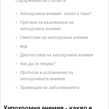
Съдържание на статията:
Хипохромна анемия - какво е това?
Причини за възникване на
хипохромна анемия
Симптоми на хипохромна анемия
вид
Диагностика на хипохромна анемия
Как да се лекува?
Прогноза и усложнения на
хипохромната анемия
Превенция на заболяванията
Хипохромна анемия - какво е