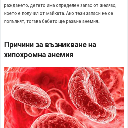
раждането, детето има определен запас от желязо,
което е получил от майката. Ако тези запаси не се
попълнят, тогава бебето ще развие анемия..
Причини за възникване на
хипохромна анемия