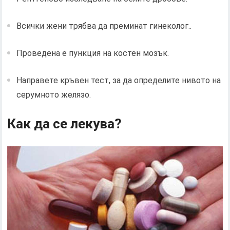
Всички жени трябва да преминат гинеколог..
Проведена е пункция на костен мозък.
Направете кръвен тест, за да определите нивото на
серумното желязо.
Как да се лекува?