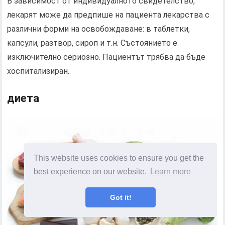
В зависимост от индивидуалното свидетелство,
лекарят може да предпише на пациента лекарства с
различни форми на освобождаване: в таблетки,
капсули, разтвор, сироп и т.н. Състоянието е
изключително сериозно. Пациентът трябва да бъде
хоспитализиран..
диета
This website uses cookies to ensure you get the
best experience on our website.
Learn more
Got it!