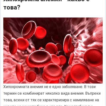
това?
Хипохромната анемия не е едно заболяване. В този
термин се комбинират няколко вида анемия. Въпреки
това, всеки от тях се характеризира с намаляване на