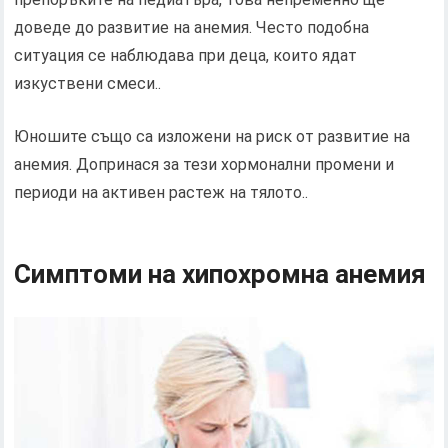
доведе до развитие на анемия. Често подобна
ситуация се наблюдава при деца, които ядат
изкуствени смеси..
Юношите също са изложени на риск от развитие на
анемия. Допринася за тези хормонални промени и
периоди на активен растеж на тялото..
Симптоми на хипохромна анемия