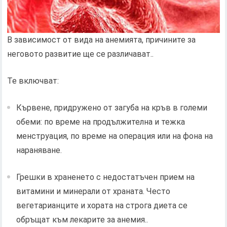
В зависимост от вида на анемията, причините за
неговото развитие ще се различават..
Те включват:
Кървене, придружено от загуба на кръв в големи
обеми: по време на продължителна и тежка
менструация, по време на операция или на фона на
нараняване.
Грешки в храненето с недостатъчен прием на
витамини и минерали от храната. Често
вегетарианците и хората на строга диета се
обръщат към лекарите за анемия..