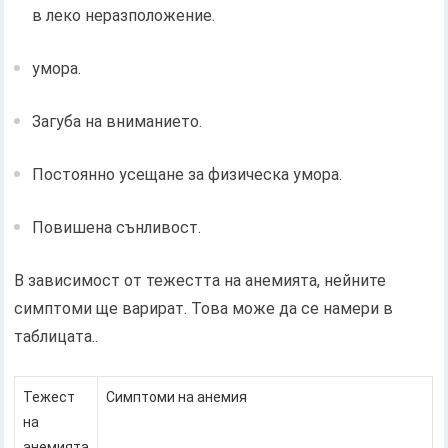
в леко неразположение.
умора.
Загуба на вниманието.
Постоянно усещане за физическа умора.
Повишена сънливост.
В зависимост от тежестта на анемията, нейните
симптоми ще варират. Това може да се намери в
таблицата..
Тежест
Симптоми на анемия
на
анемията