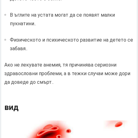
В ъглите на устата могат да се появят малки
пукнатини..
Физическото и психическото развитие на детето се
забавя..
Ако не лекувате анемия, тя причинява сериозни
здравословни проблеми, а в тежки случаи може дори
да доведе до смърт..
вид