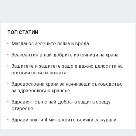
ТОП СТАТИИ
Магданоз зелените полза и вреда
Зеаксантин в най-добрите източници на храна
Защитете и защитете защо е важно целостта на
роговия слой на кожата
Здравословна храна за начинаещи ръководство
за здравословно хранене
Здравият сън е най-добрата защита срещу
стареене
Здрави нокти 4 мита, които всички са чували