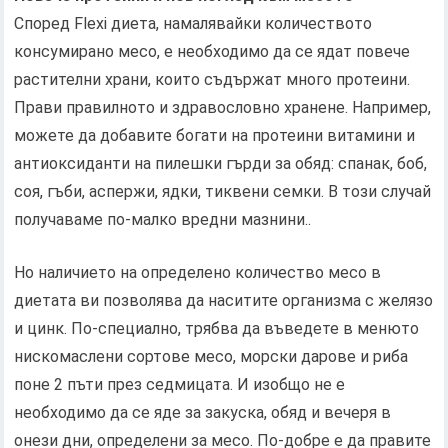
Според Flexi диета, намалявайки количеството
консумирано месо, е необходимо да се ядат повече
растителни храни, които съдържат много протеини.
Прави правилното и здравословно хранене. Например,
можете да добавите богати на протеини витамини и
антиоксиданти на пилешки гърди за обяд: спанак, боб,
соя, гъби, аспержи, ядки, тиквени семки. В този случай
получаваме по-малко вредни мазнини..
Но наличието на определено количество месо в
диетата ви позволява да наситите организма с желязо
и цинк. По-специално, трябва да въведете в менюто
нискомаслени сортове месо, морски дарове и риба
поне 2 пъти през седмицата. И изобщо не е
необходимо да се яде за закуска, обяд и вечеря в
онези дни, определени за месо. По-добре е да правите