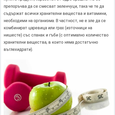
препоръчва да се смесват зеленчуци, така че те да
съдържат всички хранителни вещества и витамини,
необходими на организма. В частност, не е зле да се
комбинират царевица или грах (източници на
нишесте) със спанак и гъби (с оптимално количество
хранителни вещества, в които няма достатъчно
въглехидрати).