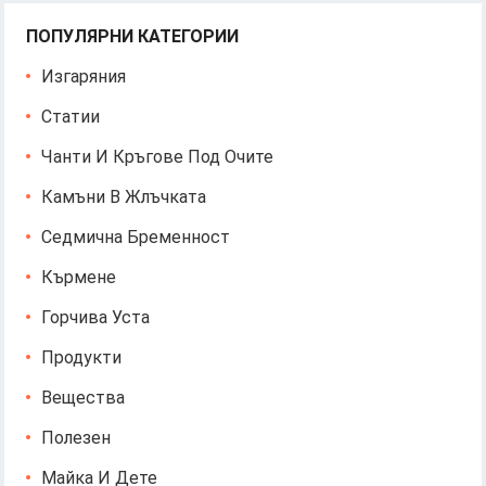
ПОПУЛЯРНИ КАТЕГОРИИ
Изгаряния
Статии
Чанти И Кръгове Под Очите
Камъни В Жлъчката
Седмична Бременност
Кърмене
Горчива Уста
Продукти
Вещества
Полезен
Майка И Дете