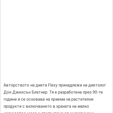
Авторството на диета Flexy принадлежи на диетолог
Дон Джексън Блатнер. Тя е разработена през 90-те
години и се основава на приема на растителни
продукти с включването в храната на малко