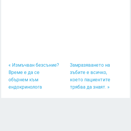
« Измъчван безсъние?
Замразяването на
Време е да се
зъбите е всичко,
обърнем към
което пациентите
ендокринолога
трябва да знаят. »