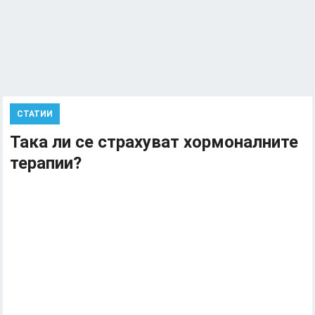
СТАТИИ
Така ли се страхуват хормоналните
терапии?