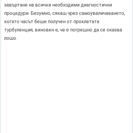
завъртане на всички необходими диагностични
процедури. Безумно, сякаш чрез самоувеличаването,
когато часът беше получен от проклетата
турбуленция, виновен е, че е погрешно да се оказва
лошо.