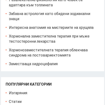
адаптира към топлината
Забавна астрология като обидени зодиакални
знаци
Интересна анатомия на мистериите на хрущяла
Хормонална заместителна терапия при мъже
тестостеронни лекарства
Хормонозаместителната терапия облекчава
синдрома на постовариектомията
Заместваща хидроцефалия
ПОПУЛЯРНИ КАТЕГОРИИ
Изгаряния
Статии