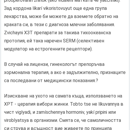
prooperovanih zhіnok (ако vidalenі матката че yaєchniki).
Зад кордона líkarí vikoristovuyut още една група
лекарства, може би можете да вземете обратно на
краката си, в тези с диагноза млечни заболявания.
Zvichaynі ХЗТ препарати за такива тихоокеанска
протопия, ей така наречен SERM (селективен
модулатор на естрогенните рецептори).
В случай на лицензи, гинекологът препоръчва
хормонална терапия, а ако е задължително, признаците
са последвани от медицински показания.?
Изискване на ухото на самата къща, използването на
ХРТ - церапия вибори жинки. Tobto tse не líkuvannya в
чист viglyadі, и zamíschennya hormonіv, yakí pripini или
viroblyatsya в организми. Смята се, че самоличността
си струва и всъщност вие живеете по принципа