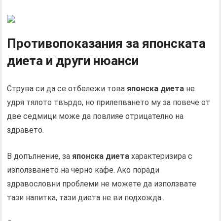
Противопоказания за японската
диета и други нюанси
Струва си да се отбележи това
японска диета
не
удря тялото твърдо, но прилепването му за повече от
две седмици може да повлияе отрицателно на
здравето.
В допълнение, за
японска диета
характеризира с
използването на черно кафе. Ако поради
здравословни проблеми не можете да използвате
тази напитка, тази диета не ви подхожда..