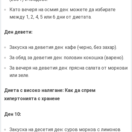
Като вечеря на осмия ден: можете да избирате
между 1, 2, 4, 5 или 6 дни от диетата.
Ден девети:
Закуска на деветия ден: кафе (черно, без захар).
За обяд за деветия ден: половин кокошка (варено).
За вечеря на деветия ден: прясна салата от моркови
или зеле.
Диета с високо налягане: Как да спрем
хипертонията с хранене
Ден 10:
Закуска на десетия ден: суров морков с лимонов