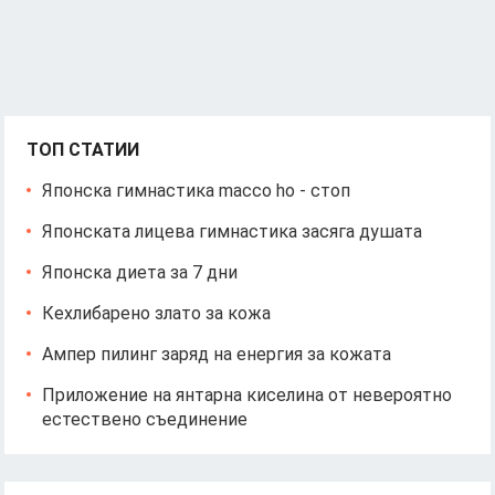
ТОП СТАТИИ
Японска гимнастика macco ho - стоп
Японската лицева гимнастика засяга душата
Японска диета за 7 дни
Кехлибарено злато за кожа
Ампер пилинг заряд на енергия за кожата
Приложение на янтарна киселина от невероятно
естествено съединение