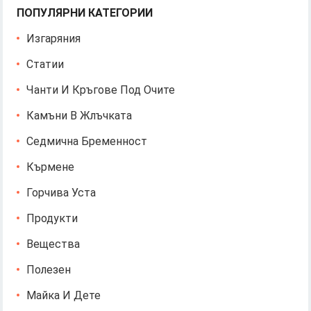
ПОПУЛЯРНИ КАТЕГОРИИ
Изгаряния
Статии
Чанти И Кръгове Под Очите
Камъни В Жлъчката
Седмична Бременност
Кърмене
Горчива Уста
Продукти
Вещества
Полезен
Майка И Дете