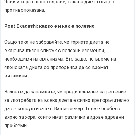
Язви и хора с лошо здраве, такава диета също е
противопоказана.
Post Ekadashi: какво е и как е полезно
Също така не забравяйте, че горната диета не
включва пълен списък с полезни елементи,
необходими на организма. Ето защо, по време на
японската диета се препоръчва да се вземат
витамини..
Важно е да запомните, че преди вземане на решение
за употребата на всяка диета е силно препоръчително
да се консултирате с Вашия лекар. Това е особено
вярно за хора, които имат различни видове здравни
проблеми..