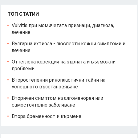
ТОП СТАТИИ
Vulvitis при момичетата признаци, диагноза,
лечение
Вулгарна ихтиоза - люспести кожни симптоми и
лечение
Оттеглена корекция на зърната и възможни
проблеми
Второстепенни ринопластични тайни на
успешното възстановяване
Вторичен симптом на алгоменорея или
самостоятелно заболяване
Втора бременност и кърмене