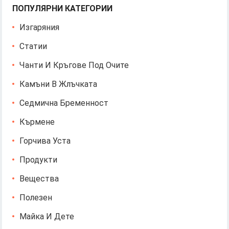
ПОПУЛЯРНИ КАТЕГОРИИ
Изгаряния
Статии
Чанти И Кръгове Под Очите
Камъни В Жлъчката
Седмична Бременност
Кърмене
Горчива Уста
Продукти
Вещества
Полезен
Майка И Дете