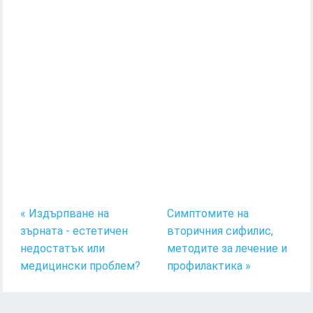
« Издърпване на
Симптомите на
зърната - естетичен
вторичния сифилис,
недостатък или
методите за лечение и
медицински проблем?
профилактика »