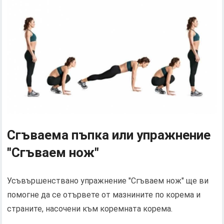
Сгъваема пъпка или упражнение
"Сгъваем нож"
Усъвършенствано упражнение "Сгъваем нож" ще ви
помогне да се отървете от мазнините по корема и
страните, насочени към коремната корема.