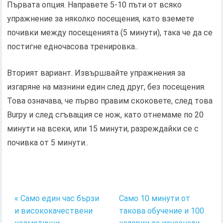
Първата опция. Направете 5-10 пъти от всяко
упражнение за няколко посещения, като вземете
почивки между посещенията (5 минути), така че да се
постигне едночасова тренировка..
Вторият вариант. Извършвайте упражнения за
изгаряне на мазнини един след друг, без посещения.
Това означава, че първо правим скоковете, след това
Burpy и след сгъващия се нож, като отнемаме по 20
минути на всеки, или 15 минути, разреждайки се с
почивка от 5 минути..
« Само един час бързи
Само 10 минути от
и висококачествени
такова обучение и 100