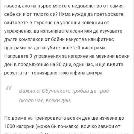
говори, ако на първо място е недоволство от самия
себе си и от тялото си? Няма нужда да претърсвате
сайтовете в търсене на успешни колекции от
упражнения, да изпълнявате асани или да изучавате
дълги комплекси от бойни изкуства или фитнес
програми, за да загубите поне 2-3 килограма.
Направете 3 упражнения за изгаряне на мазнини всеки
ден в продължение на 20 дни, един час, и ще видите
резултата - тонизирано тяло и фина фигура.
Важно е! Обучението трябва да трае
около час, всеки ден..
По време на тренировката всеки ден ще изчезне до
1000 калории (може би по-малко, всичко зависи от