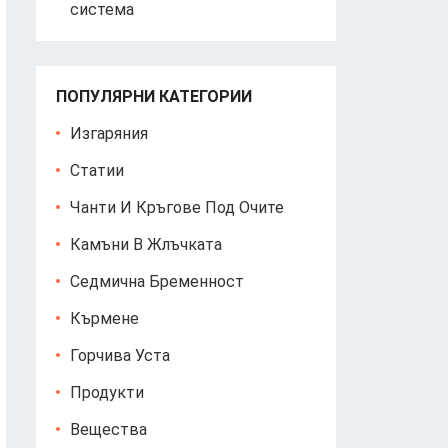
система
ПОПУЛЯРНИ КАТЕГОРИИ
Изгаряния
Статии
Чанти И Кръгове Под Очите
Камъни В Жлъчката
Седмична Бременност
Кърмене
Горчива Уста
Продукти
Вещества