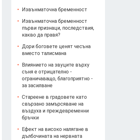
Извънматочна бременност
Извънматочна бременност
първи признаци, последствия,
какво да правя?
Дори боговете ценят чесъна
вместо талисмана
Влиянието на звуците върху
съня е отрицателно -
ограничаващо, благоприятно -
за засилване
Стареене в градовете като
свързано замърсяване на
въздуха и преждевременни
бръчки
Ефект на високо налягане в
дълбочината на нервната