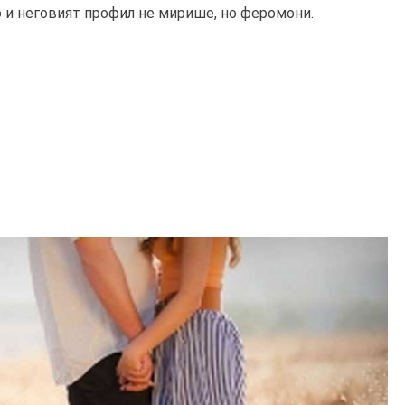
о и неговият профил не мирише, но феромони.