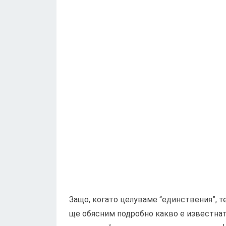
Защо, когато целуваме “единствения”, т
ще обясним подробно какво е известнат