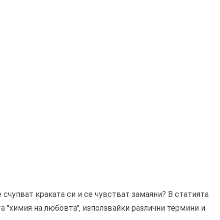
е счупват краката си и се чувстват замаяни? В статията
а "химия на любовта", използвайки различни термини и