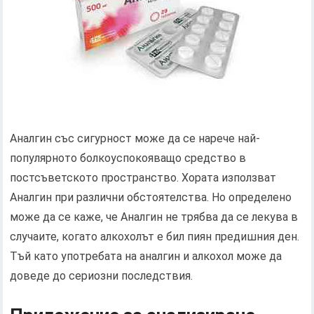
Аналгин със сигурност може да се нарече най-
популярното болкоуспокояващо средство в
постсъветското пространство. Хората използват
Аналгин при различни обстоятелства. Но определено
може да се каже, че Аналгин не трябва да се лекува в
случаите, когато алкохолът е бил пиян предишния ден.
Тъй като употребата на аналгин и алкохол може да
доведе до сериозни последствия.