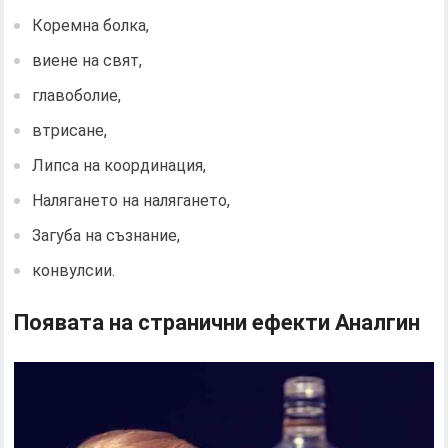
Коремна болка,
виене на свят,
главоболие,
втрисане,
Липса на координация,
Налягането на налягането,
Загуба на съзнание,
конвулсии.
Появата на странични ефекти Аналгин