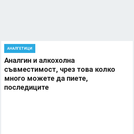
АНАЛГЕТИЦИ
Аналгин и алкохолна
съвместимост, чрез това колко
много можете да пиете,
последиците