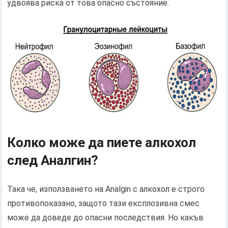
удвоява риска от това опасно състояние.
Колко може да пиете алкохол
след Аналгин?
Така че, използването на Analgin с алкохол е строго
противопоказано, защото тази експлозивна смес
може да доведе до опасни последствия. Но какъв