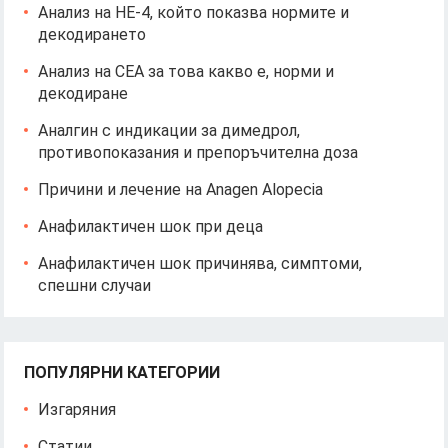
Анализ на HE-4, който показва нормите и
декодирането
Анализ на CEA за това какво е, норми и
декодиране
Аналгин с индикации за димедрол,
противопоказания и препоръчителна доза
Причини и лечение на Anagen Alopecia
Анафилактичен шок при деца
Анафилактичен шок причинява, симптоми,
спешни случаи
ПОПУЛЯРНИ КАТЕГОРИИ
Изгаряния
Статии