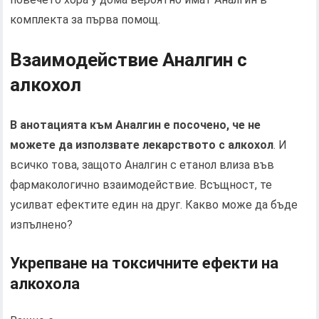
комплекта за първа помощ.
Взаимодействие Аналгин с
алкохол
В анотацията към Аналгин е посочено, че не
можете да използвате лекарството с алкохол
. И
всичко това, защото Аналгин с етанол влиза във
фармакологично взаимодействие. Всъщност, те
усилват ефектите един на друг. Какво може да бъде
изпълнено?
Укрепване на токсичните ефекти на
алкохола