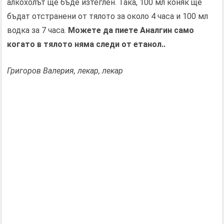
алкохолът ще бъде изтеглен. Така, 100 мл коняк ще
бъдат отстранени от тялото за около 4 часа и 100 мл
водка за 7 часа.
Можете да пиете Аналгин само
когато в тялото няма следи от етанол..
Григоров Валерия, лекар, лекар