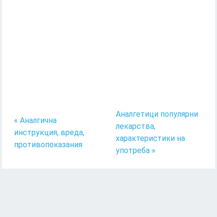
Аналгетици популярни
« Аналгична
лекарства,
инструкция, вреда,
характеристики на
противопоказания
употреба »