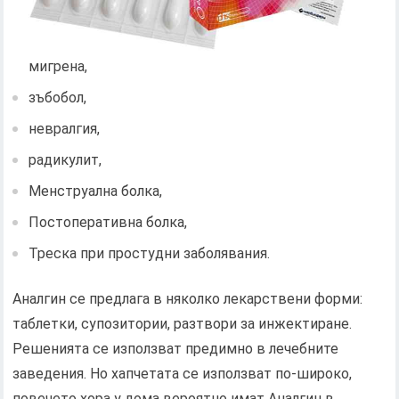
мигрена,
зъбобол,
невралгия,
радикулит,
Менструална болка,
Постоперативна болка,
Треска при простудни заболявания.
Аналгин се предлага в няколко лекарствени форми:
таблетки, супозитории, разтвори за инжектиране.
Решенията се използват предимно в лечебните
заведения. Но хапчетата се използват по-широко,
повечето хора у дома вероятно имат Аналгин в