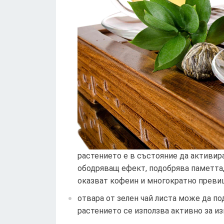
растението е в състояние да активира
ободряващ ефект, подобрява паметта,
оказват кофеин и многократно превиш
отвара от зелен чай листа може да по
растението се използва активно за и