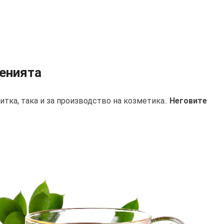
тенията
итка, така и за производство на козметика..
Неговите