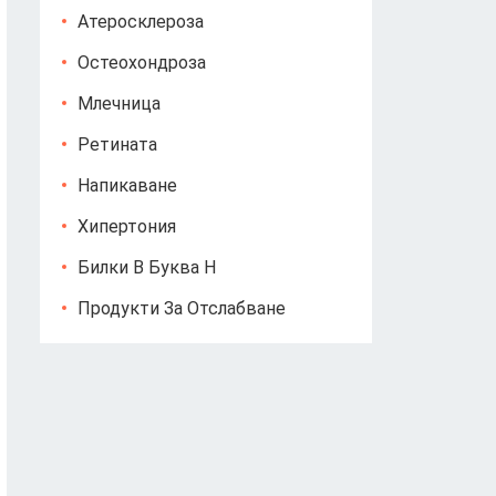
Атеросклероза
Остеохондроза
Млечница
Ретината
Напикаване
Хипертония
Билки В Буква Н
Продукти За Отслабване