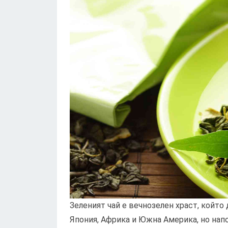
Зеленият чай е вечнозелен храст, който 
Япония, Африка и Южна Америка, но нап