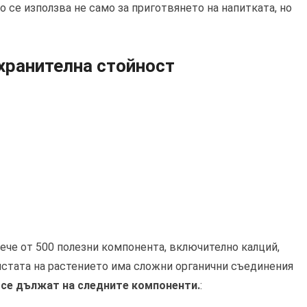
о се използва не само за приготвянето на напитката, но
 хранителна стойност
вече от 500 полезни компонента, включително калций,
листата на растението има сложни органични съединения
й се дължат на следните компоненти.
: