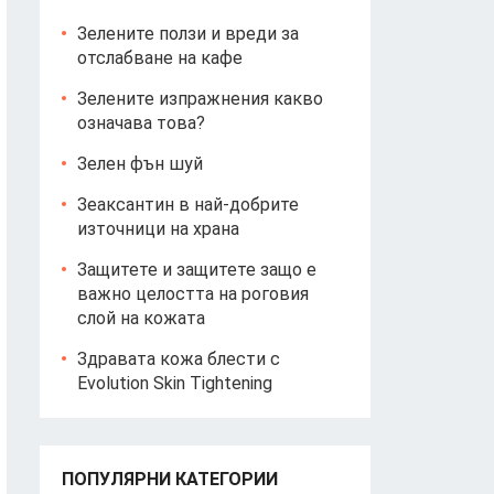
Зелените ползи и вреди за
отслабване на кафе
Зелените изпражнения какво
означава това?
Зелен фън шуй
Зеаксантин в най-добрите
източници на храна
Защитете и защитете защо е
важно целостта на роговия
слой на кожата
Здравата кожа блести с
Evolution Skin Tightening
ПОПУЛЯРНИ КАТЕГОРИИ