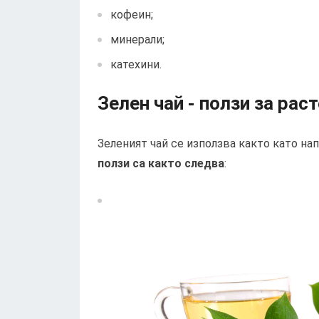
кофеин;
минерали;
катехини.
Зелен чай - ползи за рас
Зеленият чай се използва както като нап
ползи са както следва
: