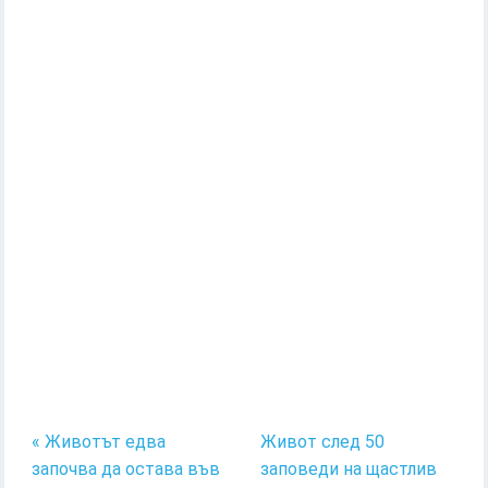
« Животът едва
Живот след 50
започва да остава във
заповеди на щастлив