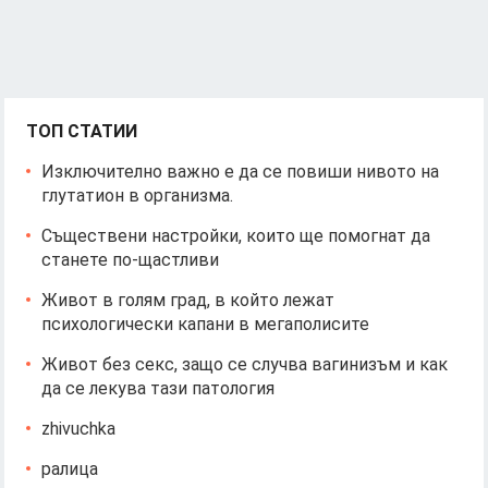
ТОП СТАТИИ
Изключително важно е да се повиши нивото на
глутатион в организма.
Съществени настройки, които ще помогнат да
станете по-щастливи
Живот в голям град, в който лежат
психологически капани в мегаполисите
Живот без секс, защо се случва вагинизъм и как
да се лекува тази патология
zhivuchka
ралица