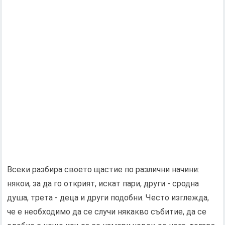
Всеки разбира своето щастие по различни начини:
някои, за да го открият, искат пари, други - сродна
душа, трета - деца и други подобни. Често изглежда,
че е необходимо да се случи някакво събитие, да се