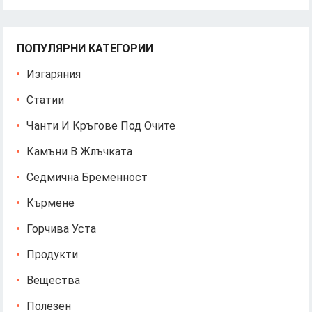
ПОПУЛЯРНИ КАТЕГОРИИ
Изгаряния
Статии
Чанти И Кръгове Под Очите
Камъни В Жлъчката
Седмична Бременност
Кърмене
Горчива Уста
Продукти
Вещества
Полезен