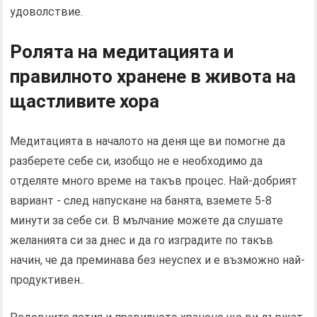
удоволствие.
Ролята на медитацията и
правилното хранене в живота на
щастливите хора
Медитацията в началото на деня ще ви помогне да
разберете себе си, изобщо не е необходимо да
отделяте много време на такъв процес. Най-добрият
вариант - след напускане на банята, вземете 5-8
минути за себе си. В мълчание можете да слушате
желанията си за днес и да го изградите по такъв
начин, че да преминава без неуспех и е възможно най-
продуктивен..