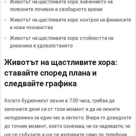
Животът на щастливите хора: значението на
полезните почивки и свободното време
Животът на щастливите хора: контрол на финансите
и нови познанства
Животът на щастливите хора: стойността на
дневника и удоволствието
Животът на щастливите хора:
ставайте според плана и
следвайте графика
Когато будилникът звъни в 7.00 часа, трябва да
започнете деня си от този момент и да не лежите
неподвижен за един час в леглото. Вчера го доведохте
до точния момент, което означава, че се надявахте, че
ще се събудите и ще се изправите само по телефона.