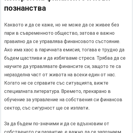
познанства
Каквото и да се каже, но не може да се живее без
пари в съвременното общество, затова е важно
правилно да се управлява финансовото състояние.
Ако има хаос в паричната емисия, тогава е трудно да
бъдем щастливи и да избягваме стреса. Трябва да се
научите да управлявате финансите си, защото те са
неразделна част от живота на всеки един от нас.
Когато не се справите със ситуацията, вижте
специалната литература. Времето, прекарано в
обучение за управление на собствения си финансов
сектор, със сигурност ще се изплати..
За да бъдем по-значими и да се вдъхновим от
собственото си развитие, е важно да се запознаем.