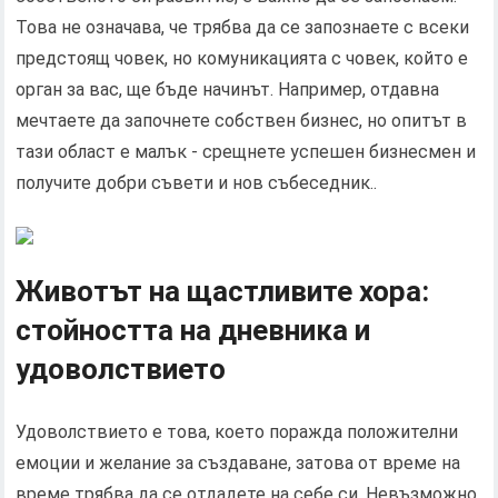
Това не означава, че трябва да се запознаете с всеки
предстоящ човек, но комуникацията с човек, който е
орган за вас, ще бъде начинът. Например, отдавна
мечтаете да започнете собствен бизнес, но опитът в
тази област е малък - срещнете успешен бизнесмен и
получите добри съвети и нов събеседник..
Животът на щастливите хора:
стойността на дневника и
удоволствието
Удоволствието е това, което поражда положителни
емоции и желание за създаване, затова от време на
време трябва да се отдадете на себе си. Невъзможно