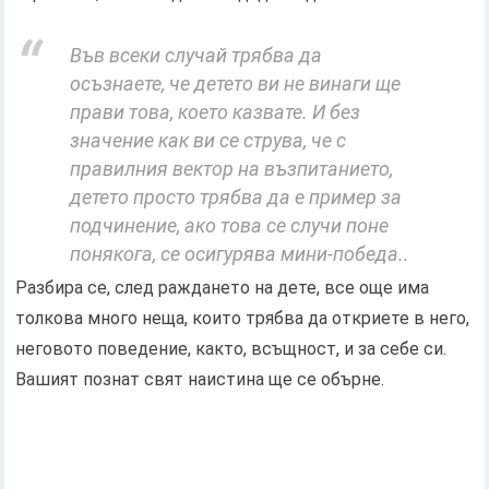
Във всеки случай трябва да
осъзнаете, че детето ви не винаги ще
прави това, което казвате. И без
значение как ви се струва, че с
правилния вектор на възпитанието,
детето просто трябва да е пример за
подчинение, ако това се случи поне
понякога, се осигурява мини-победа..
Разбира се, след раждането на дете, все още има
толкова много неща, които трябва да откриете в него,
неговото поведение, както, всъщност, и за себе си.
Вашият познат свят наистина ще се обърне.