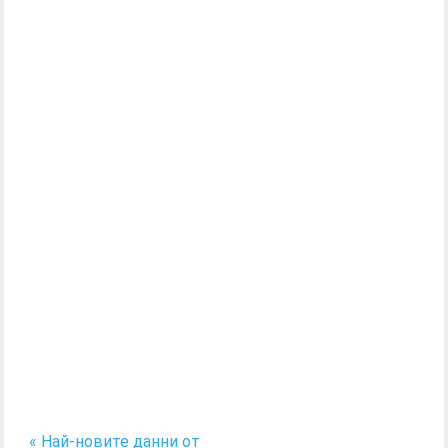
« Най-новите данни от