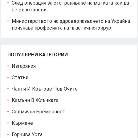
След операция за отстраняване на матката как да
се възстанови
Министерството на здравеопазването на Украйна
признава професията на пластичния хирург
ПОПУЛЯРНИ КАТЕГОРИИ
Изгаряния
Статии
Чанти И Кръгове Под Очите
Камъни В Жлъчката
Седмична Бременност
Кърмене
Горчива Уста