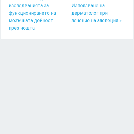
изследванията за
Използване на
функционирането на
дерматолог при
мозъчната дейност
лечение на алопеция »
през нощта