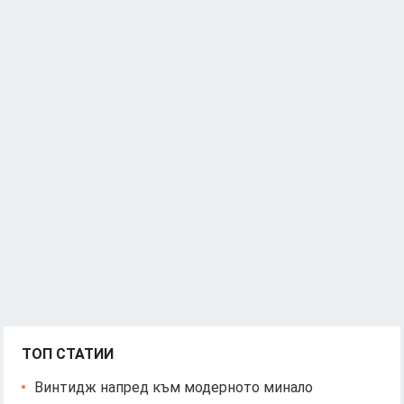
ТОП СТАТИИ
Винтидж напред към модерното минало