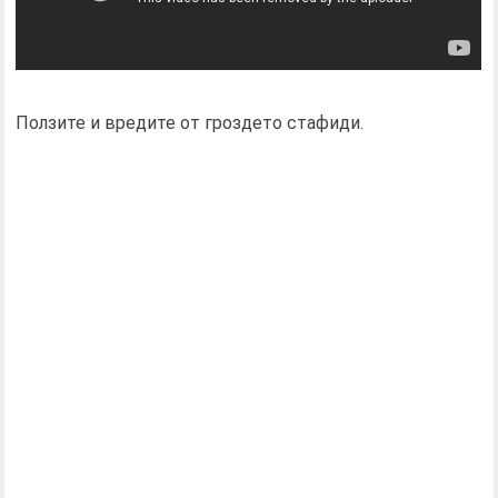
Ползите и вредите от гроздето стафиди.