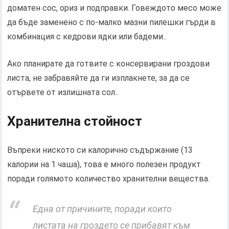
доматен сос, ориз и подправки. Говеждото месо може
да бъде заменено с по-малко мазни пилешки гърди в
комбинация с кедрови ядки или бадеми..
Ако планирате да готвите с консервирани гроздови
листа, не забравяйте да ги изплакнете, за да се
отървете от излишната сол..
Хранителна стойност
Въпреки ниското си калорично съдържание (13
калории на 1 чаша), това е много полезен продукт
поради голямото количество хранителни вещества.
Една от причините, поради които
листата на гроздето се прибавят към