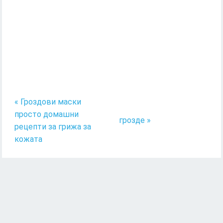
« Гроздови маски
просто домашни
грозде »
рецепти за грижа за
кожата