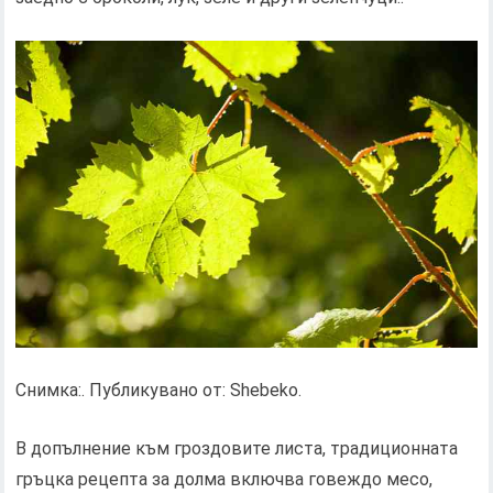
Снимка:. Публикувано от: Shebeko.
В допълнение към гроздовите листа, традиционната
гръцка рецепта за долма включва говеждо месо,