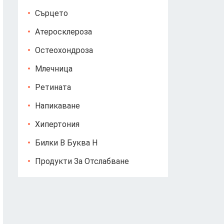
Сърцето
Атеросклероза
Остеохондроза
Млечница
Ретината
Напикаване
Хипертония
Билки В Буква Н
Продукти За Отслабване