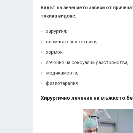
Видът на лечението зависи от причина
такива видове
:
хирургия;
спомагателни техники;
хормон;
лечение на сексуални разстройства;
медикаменти;
физиотерапия.
Хирургично лечение на мъжкото б