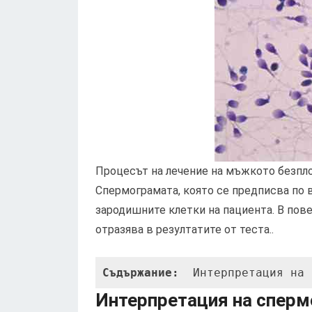
Процесът на лечение на мъжкото безплод
Спермограмата, която се предписва по в
зародишните клетки на пациента. В пове
отразява в резултатите от теста..
Съдържание: 
 Интерпретация на 
Интерпретация на сперм