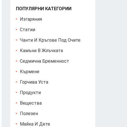
ПОПУЛЯРНИ КАТЕГОРИИ
Изгаряния
Статии
Чанти И Кръгове Под Очите
Камъни В Жлъчката
Седмична Бременност
Кърмене
Горчива Уста
Продукти
Вещества
Полезен
Майка И Дете