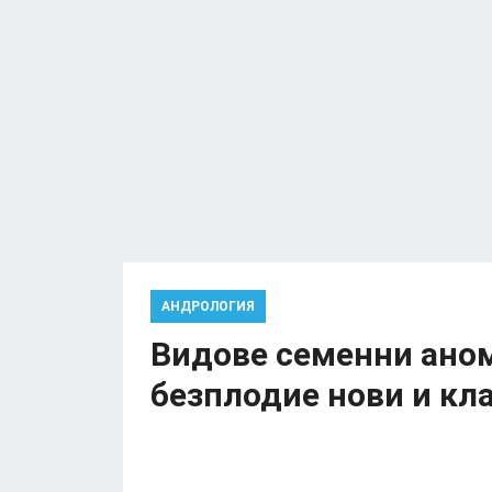
АНДРОЛОГИЯ
Видове семенни ано
безплодие нови и кл