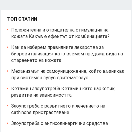
ТОП СТАТИИ
Положителна и отрицателна стимулация на
кожата Какъв е ефектът от комбинацията?
Как да изберем правилните лекарства за
биоревитализация, като вземем предвид вида на
стареенето на кожата
Механизмът на самоунищожение, който възниква
при системен лупус еритематозус
Кетамин злоупотреба Кетамин като наркотик,
развитие на зависимостта
Злоупотреба с развитието и лечението на
cathinone пристрастяване
Злоупотреба с антихолинергични средства