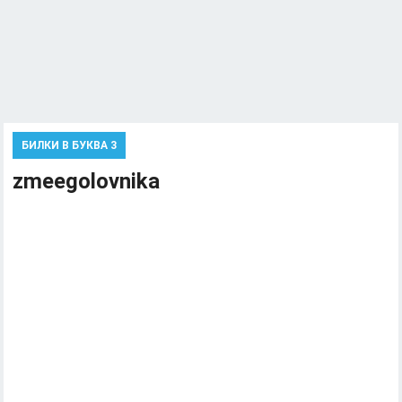
БИЛКИ В БУКВА 3
zmeegolovnika