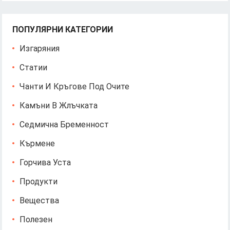
ПОПУЛЯРНИ КАТЕГОРИИ
Изгаряния
Статии
Чанти И Кръгове Под Очите
Камъни В Жлъчката
Седмична Бременност
Кърмене
Горчива Уста
Продукти
Вещества
Полезен