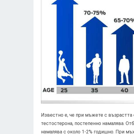
Известно е, че при мъжете с възрастта 
тестостерона, постепенно намалява. Отб
намалява с около 1-2% годишно. При мъж