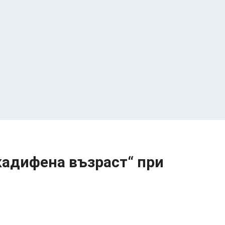
кадифена възраст“ при