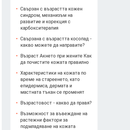
Свързан с възрастта кожен
синдром, механизъм на
развитие и корекция с
карбокситерапия
Свързана с възрастта косопад -
какво можете да направите?
Възраст Акнето при жените Как
да почистите кожата правилно
Характеристики на кожата по
време на стареенето, като
епидермиса, дермата и
мастната тъкан се променят
Възрастовост - какво да правя?
Възможност за въвеждане на
растежни фактори за
подмладяване на кожата