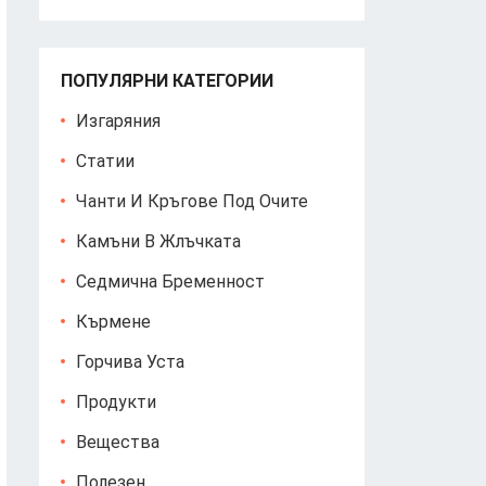
ПОПУЛЯРНИ КАТЕГОРИИ
Изгаряния
Статии
Чанти И Кръгове Под Очите
Камъни В Жлъчката
Седмична Бременност
Кърмене
Горчива Уста
Продукти
Вещества
Полезен