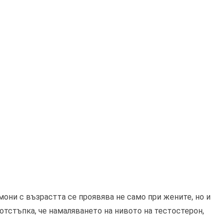
они с възрастта се проявява не само при жените, но и
 отстъпка, че намаляването на нивото на тестостерон,