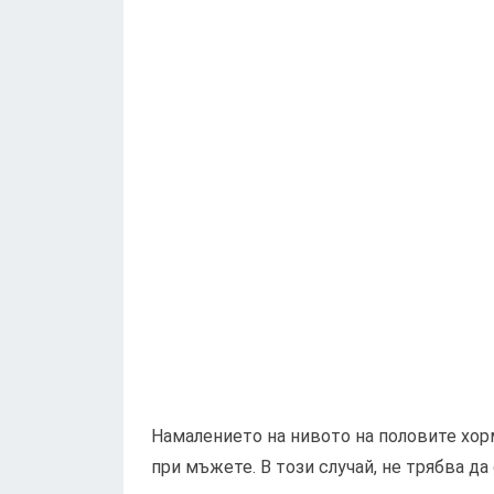
Намалението на нивото на половите хорм
при мъжете. В този случай, не трябва да