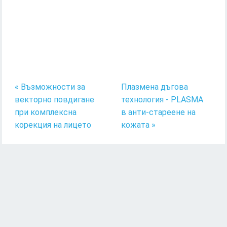
« Възможности за
Плазмена дъгова
векторно повдигане
технология - PLASMA
при комплексна
в анти-стареене на
корекция на лицето
кожата »