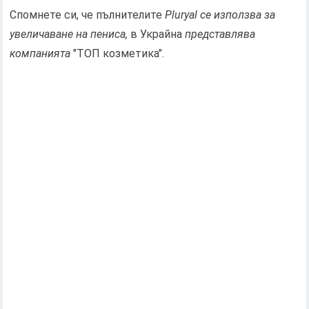
Спомнете си, че пълнителите
Pluryal се използва за
увеличаване на пениса,
в Украйна
представлява
компанията
"ТОП козметика".