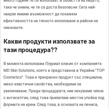
много години те се използват в областта на лицето,
така че знаем, че те са доста безопасни. Сега най-
накрая имаме възможност да покажем
ефективността на тяхното използване в района на
членовете..
Какви продукти използвате за
тази процедура??
В момента използвам
Плуриал класик
от компанията
MD Skin Solutions, която е представена в Украйна "TOP
Cosmetics". Това е прекрасен продукт със специални,
меко-еластични свойства, необходими за
увеличаване. Преди процедурата, ние лекуваме члена
с антисептик, след това прилагаме местна упойка под
формата на крем. След това, в основата на пениса,