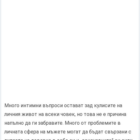
Много интимни въпроси остават зад кулисите на
личния живот на всеки човек, но това не е причина
напълно да ги забравите. Много от проблемите в
личната сфера на мъжете могат да бъдат свързани с