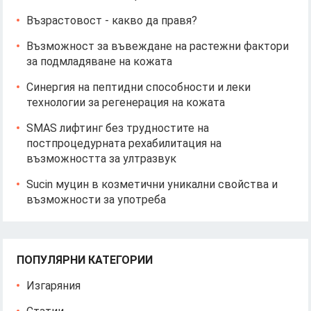
Възрастовост - какво да правя?
Възможност за въвеждане на растежни фактори
за подмладяване на кожата
Синергия на пептидни способности и леки
технологии за регенерация на кожата
SMAS лифтинг без трудностите на
постпроцедурната рехабилитация на
възможността за ултразвук
Sucin муцин в козметични уникални свойства и
възможности за употреба
ПОПУЛЯРНИ КАТЕГОРИИ
Изгаряния