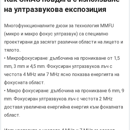
на ултразвукова експозиция
Многофункционалните дюзи за технология MMFU
(микро и макро фокус ултразвук) са специално
проектирани да засягат различни области на лицето и
тялото..
• Микрофокусиране: дълбочина на проникване от 1,5
mm, 3 mm и 4,5 mm. Фокусиран ултразвуков лъч с
честота 4 MHz или 7 MHz ясно показва енергията на
фокусната област.
• Макро фокусиране: дълбочина на проникване 6 mm, 9
mm. Фокусиран ултразвуков лъч с честота 2 MHz
доставя увеличена енергийна енергия към фокалната
област.