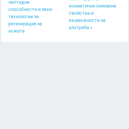
пептидни
козметични уникални
способности и леки
свойства и
технологии за
възможности за
регенерация на
употреба »
кожата