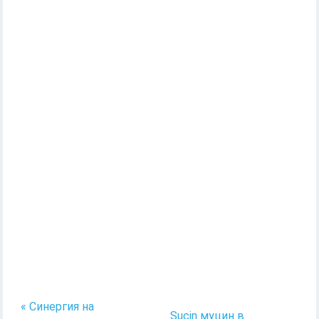
« Синергия на
Sucin муцин в