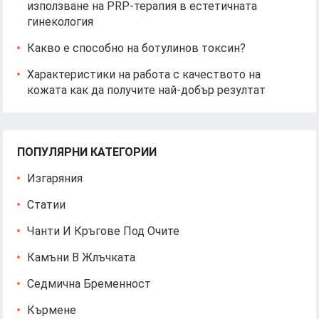
използване на PRP-терапия в естетичната
гинекология
Какво е способно на ботулинов токсин?
Характеристики на работа с качеството на
кожата как да получите най-добър резултат
ПОПУЛЯРНИ КАТЕГОРИИ
Изгаряния
Статии
Чанти И Кръгове Под Очите
Камъни В Жлъчката
Седмична Бременност
Кърмене