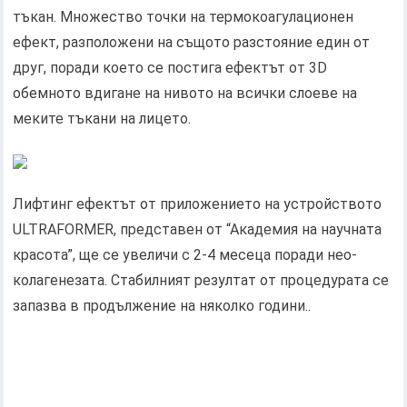
тъкан. Множество точки на термокоагулационен
ефект, разположени на същото разстояние един от
друг, поради което се постига ефектът от 3D
обемното вдигане на нивото на всички слоеве на
меките тъкани на лицето.
Лифтинг ефектът от приложението на устройството
ULTRAFORMER, представен от “Академия на научната
красота”, ще се увеличи с 2-4 месеца поради нео-
колагенезата. Стабилният резултат от процедурата се
запазва в продължение на няколко години..