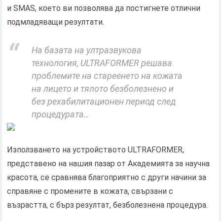
и SMAS, което ви позволява да постигнете отлични
подмладяващи резултати.
На базата на ултразвукова
технология, ULTRAFORMER решава
проблемите на стареенето на кожата
на лицето и тялото безболезнено и
без рехабилитационен период след
процедурата..
Използването на устройството ULTRAFORMER,
представено на нашия пазар от Академията за научна
красота, се сравнява благоприятно с други начини за
справяне с промените в кожата, свързани с
възрастта, с бърз резултат, безболезнена процедура.