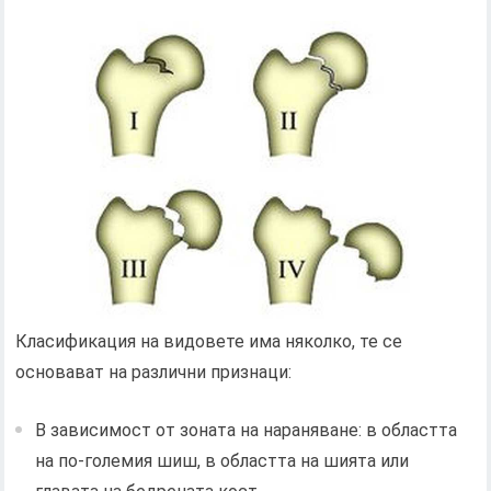
Класификация на видовете има няколко, те се
основават на различни признаци:
В зависимост от зоната на нараняване: в областта
на по-големия шиш, в областта на шията или