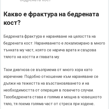
Какво е фрактура на бедрената
кост?
Бедрената фрактура е нараняване на целостта на
бедрената кост. Нараняването е локализирано в много
тънката му част, която се нарича врата и свързва
тялото на костта и главата му.
Тази диагноза се възприема от много хора като
изречение. Подобно отношение към нараняване се
дължи на тежестта на възстановяването и на
необходимостта от операция в повечето случаи.
Тазобедрената става е голяма и мощна в човешкото
тяло, тя поема голяма част от стреса при ходене..