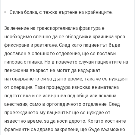
Силна болка, с тежка въртене на крайниците.
За лечение на транскортелиална фрактура е
необходимо спешно да се обездвижи крайника чрез
фиксиране и разтягане. След като пациентът бъде
доставен в спешното отделение, ще се постави
гипсова отливка. Но в повечето случаи пациентите на
пенсионна възраст не могат да издържат
натоварването си за дълго време, така че се нуждаят
от операция. Тази процедура изисква внимателна
подготовка и се извършва под обща или локална
анестезия, само в ортопедичното отделение. След
провеждането му пациентът ще се нуждае от
известно време, за да носи дерото. Когато костните
фрагменти са здраво закрепени, ще бъде възможно