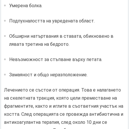
Умерена болка.
Подпухналостта на увредената област.
Обширни натъртвания в ставата, обикновено в
лявата третина на бедрото.
Невъзможност за стъпване върху петата.
Замаяност и общо неразположение.
Лечението се състои от операция. Това е налагането
на скелетната тракция, която цели преместване на
фрагментите, както и иглите в съответния участък на
костта. След операцията се провежда антибиотична и
антикоагулантна терапия, след около 10 дни се