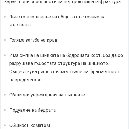
Характерни особености на пертроктилната фрактура:
Явното влошаване на общото състояние на
жертвата.
Голяма загуба на кръв.
Има смяна на шийката на бедрената кост, без да се
разрушава гъбестата структура на шишчето.
Съществува риск от изместване на фрагменти от
повредена кост..
Обширни увреждания на тъканите.
Подуване на бедрата.
Обширен хематом.