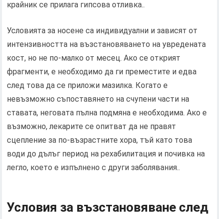
крайник се прилага гипсова отливка..
Условията за носене са индивидуални и зависят от
интензивността на възстановяването на увредената
кост, но не по-малко от месец. Ако се открият
фрагменти, е необходимо да ги преместите и едва
след това да се приложи мазилка. Когато е
невъзможно съпоставянето на счупени части на
ставата, неговата пълна подмяна е необходима. Ако е
възможно, лекарите се опитват да не правят
сцепление за по-възрастните хора, тъй като това
води до дълъг период на рехабилитация и почивка на
легло, което е изпълнено с други заболявания..
Условия за възстановяване след