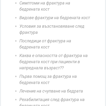
Симптоми на фрактура на
бедрената кост
Видове фрактури на бедрената кост
Условия за възстановяване след
фрактура
Последици от фрактура на
бедрената кост
Каква е опасността от фрактура на
бедрената кост при пациенти в
напреднала възраст??
Първа помощ за фрактура на
бедрената кост
Лечение на счупване на бедрата
Рехабилитация след фрактура на
бедрената кост