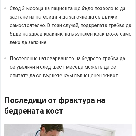
След 3 месеца на пациента ще бъде позволено да
застане на патерици и да започне да се движи
самостоятелно. В този случай, подкрепата трябва да
бъде на здрав крайник, на възпален крак може само
леко да започне.
Постепенно натоварването на бедрото трябва да
се увеличи и след шест месеца можете да се
опитате да се върнете към пълноценен живот..
Последици от фрактура на
бедрената кост