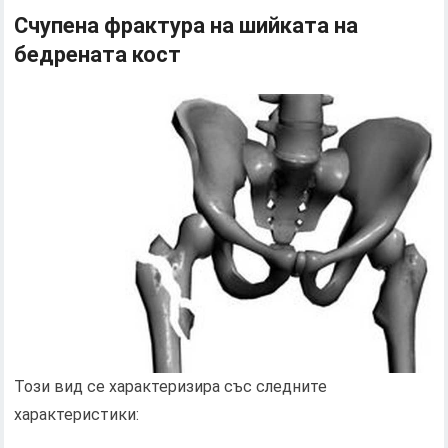
Счупена фрактура на шийката на
бедрената кост
Този вид се характеризира със следните
характеристики: