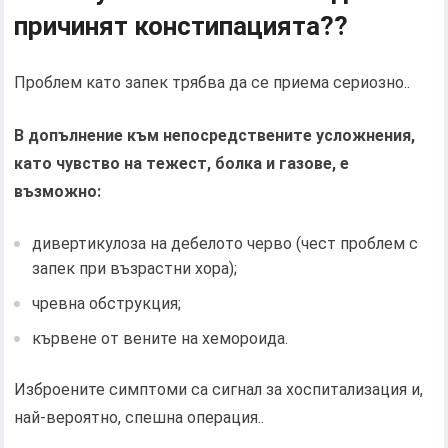
причинят констипацията??
Проблем като запек трябва да се приема сериозно..
В допълнение към непосредствените усложнения,
като чувство на тежест, болка и газове, е
възможно:
дивертикулоза на дебелото черво (чест проблем с
запек при възрастни хора);
чревна обструкция;
кървене от вените на хемороида.
Изброените симптоми са сигнал за хоспитализация и,
най-вероятно, спешна операция..