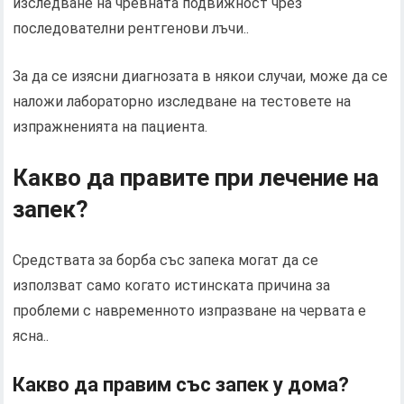
изследване на чревната подвижност чрез
последователни рентгенови лъчи..
За да се изясни диагнозата в някои случаи, може да се
наложи лабораторно изследване на тестовете на
изпражненията на пациента.
Какво да правите при лечение на
запек?
Средствата за борба със запека могат да се
използват само когато истинската причина за
проблеми с навременното изпразване на червата е
ясна..
Какво да правим със запек у дома?