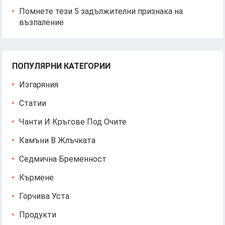
Помнете тези 5 задължителни признака на
възпаление
ПОПУЛЯРНИ КАТЕГОРИИ
Изгаряния
Статии
Чанти И Кръгове Под Очите
Камъни В Жлъчката
Седмична Бременност
Кърмене
Горчива Уста
Продукти