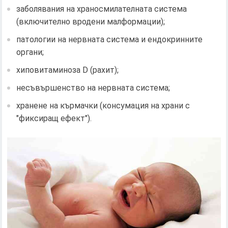
заболявания на храносмилателната система
(включително вродени малформации);
патологии на нервната система и ендокринните
органи;
хиповитаминоза D (рахит);
несъвършенство на нервната система;
хранене на кърмачки (консумация на храни с
"фиксиращ ефект").