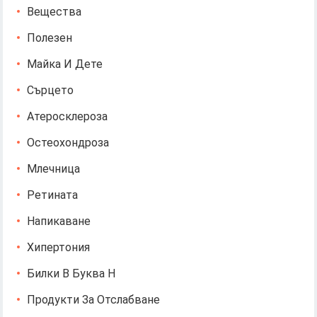
Вещества
Полезен
Майка И Дете
Сърцето
Атеросклероза
Остеохондроза
Млечница
Ретината
Напикаване
Хипертония
Билки В Буква Н
Продукти За Отслабване