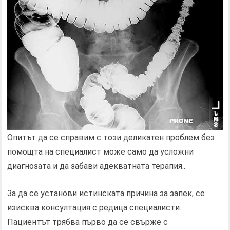
Опитът да се справим с този деликатен проблем без
помощта на специалист може само да усложни
диагнозата и да забави адекватната терапия..
За да се установи истинската причина за запек, се
изисква консултация с редица специалисти.
Пациентът трябва първо да се свърже с