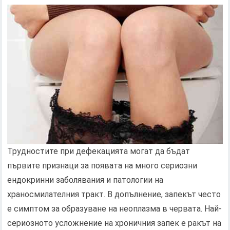
Трудностите при дефекацията могат да бъдат
първите признаци за появата на много сериозни
ендокринни заболявания и патологии на
храносмилателния тракт. В допълнение, запекът често
е симптом за образуване на неоплазма в червата. Най-
сериозното усложнение на хроничния запек е ракът на