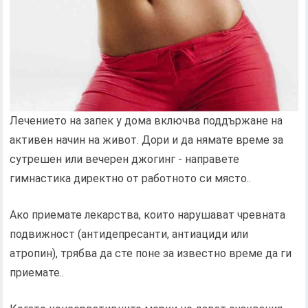
Лечението на запек у дома включва поддържане на
активен начин на живот. Дори и да нямате време за
сутрешен или вечерен джогинг - направете
гимнастика директно от работното си място..
Ако приемате лекарства, които нарушават чревната
подвижност (антидепресанти, антиациди или
атропин), трябва да сте поне за известно време да ги
приемате..