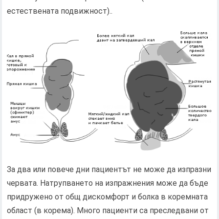
естествената подвижност)..
За два или повече дни пациентът не може да изпразни
червата. Натрупването на изпражнения може да бъде
придружено от общ дискомфорт и болка в коремната
област (в корема). Много пациенти са преследвани от