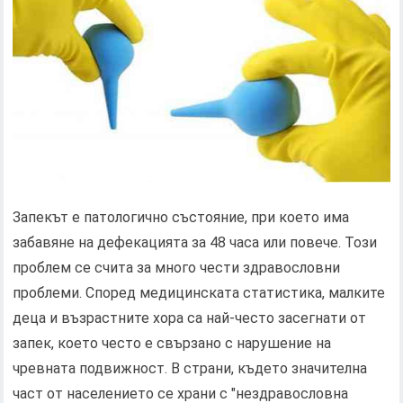
Запекът е патологично състояние, при което има
забавяне на дефекацията за 48 часа или повече. Този
проблем се счита за много чести здравословни
проблеми. Според медицинската статистика, малките
деца и възрастните хора са най-често засегнати от
запек, което често е свързано с нарушение на
чревната подвижност. В страни, където значителна
част от населението се храни с "нездравословна