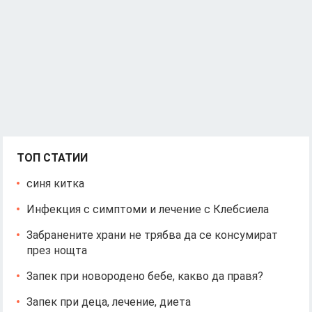
ТОП СТАТИИ
синя китка
Инфекция с симптоми и лечение с Клебсиела
Забранените храни не трябва да се консумират
през нощта
Запек при новородено бебе, какво да правя?
Запек при деца, лечение, диета