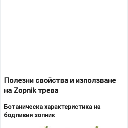
Полезни свойства и използване
на Zopnik трева
Ботаническа характеристика на
бодливия зопник