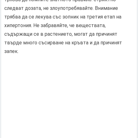
следват дозата, не злоупотребявайте. Внимание
трябва да се лекува със зопник на третия етап на
хипертония. Не забравяйте, че веществата,
съдържащи се в растението, могат да причинят
твърде много съсирване на кръвта и да причинят
запек.