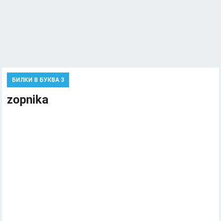
БИЛКИ В БУКВА 3
zopnika