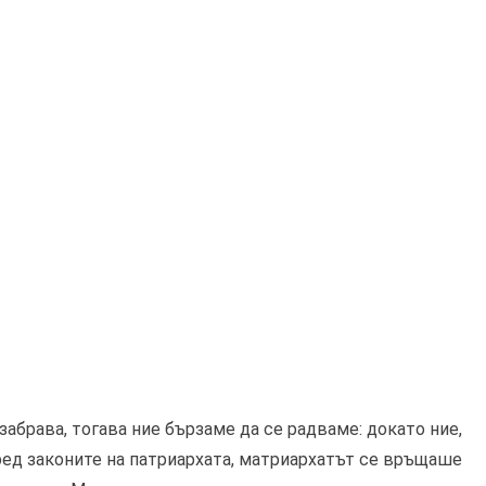
забрава, тогава ние бързаме да се радваме: докато ние,
ед законите на патриархата, матриархатът се връщаше