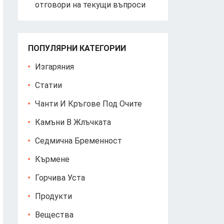
отговори на текущи въпроси
ПОПУЛЯРНИ КАТЕГОРИИ
Изгаряния
Статии
Чанти И Кръгове Под Очите
Камъни В Жлъчката
Седмична Бременност
Кърмене
Горчива Уста
Продукти
Вещества