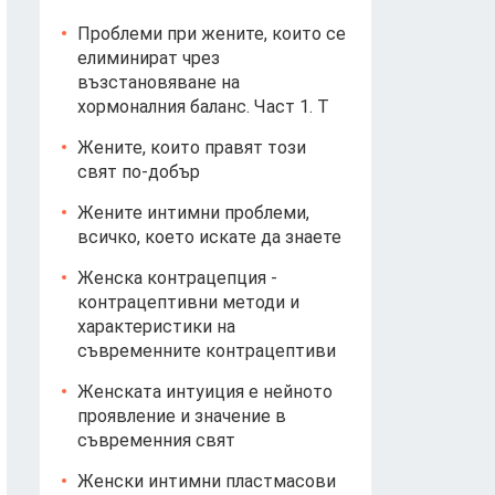
Проблеми при жените, които се
елиминират чрез
възстановяване на
хормоналния баланс. Част 1. T
Жените, които правят този
свят по-добър
Жените интимни проблеми,
всичко, което искате да знаете
Женска контрацепция -
контрацептивни методи и
характеристики на
съвременните контрацептиви
Женската интуиция е нейното
проявление и значение в
съвременния свят
Женски интимни пластмасови