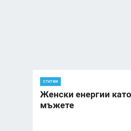
СТАТИИ
Женски енергии като
мъжете