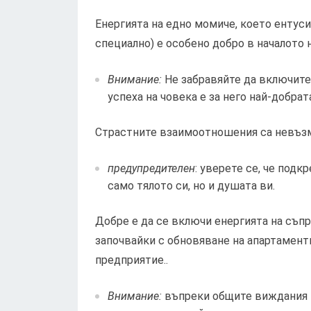
Енергията на едно момиче, което ентусиа
специално) е особено добро в началото 
Внимание:
Не забравяйте да включите
успеха на човека е за него най-добра
Страстните взаимоотношения са невъзм
предупредителен
: уверете се, че подк
само тялото си, но и душата ви.
Добре е да се включи енергията на съпр
започвайки с обновяване на апартамент
предприятие..
Внимание:
въпреки общите виждания н