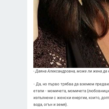
- Даяна Александровна, може ли жена да 
- Да, но първо трябва да вземем предви
етапи - момичета, момичета (любовници
изпълнени с женски енергии, които, доп
вода, огън и земя)..