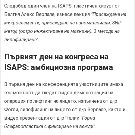
Следобед един член на ISAPS, пластичен хирург от
Белгия Алекс Верпале, изнесе лекция
"Присаждане на
микроелементи, присаждане на наноматериали, SNIF
метод (остро инжектиране на мазнини): 3 метода на
липофилиране"
Първият ден на конгреса на
ISAPS: амбициозна програма
В първия ден на конференцията участниците имаха
възможност да гледат видео демонстрация на
операция по лифтинг на лицето, изпълнена от д-р
Фогли, липофилинг на лицето от д-р Верпале, както и
видео презентация от д-р Челик
"Горна
блефаропластика с фиксиране на вежди"
.