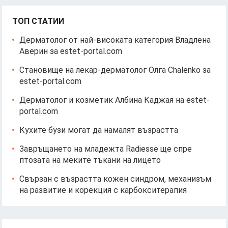
ТОП СТАТИИ
Дерматолог от най-високата категория Владлена
Аверин за estet-portal.com
Становище на лекар-дерматолог Олга Chalenko за
estet-portal.com
Дерматолог и козметик Албина Каджая на estet-
portal.com
Кухите бузи могат да намалят възрастта
Завръщането на младежта Radiesse ще спре
птозата на меките тъкани на лицето
Свързан с възрастта кожен синдром, механизъм
на развитие и корекция с карбокситерапия