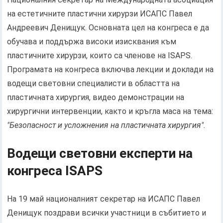
на естетичните пластични хирурзи ИСАПС Павел
Андреевич Денищук. Основната цел на конгреса е да
обучава и поддържа високи изисквания към
пластичните хирурзи, които са членове на ISAPS.
Програмата на конгреса включва лекции и доклади на
водещи световни специалисти в областта на
пластичната хирургия, видео демонстрации на
хирургични интервенции, както и кръгла маса на тема:
"Безопасност и усложнения на пластичната хирургия".
Водещи световни експерти на
конгреса ISAPS
На 19 май националният секретар на ИСАПС Павел
Денищук поздрави всички участници в събитието и