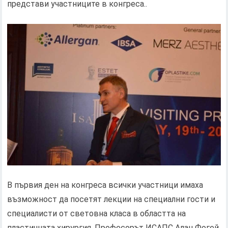
представи участниците в конгреса..
В първия ден на конгреса всички участници имаха
възможност да посетят лекции на специални гости и
специалисти от световна класа в областта на
пластичната хирургия. Професорът ИСАПС Алан Фогей