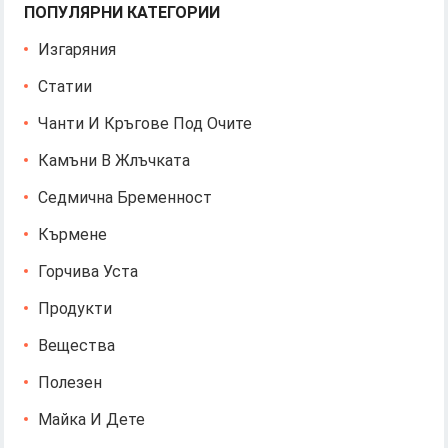
ПОПУЛЯРНИ КАТЕГОРИИ
Изгаряния
Статии
Чанти И Кръгове Под Очите
Камъни В Жлъчката
Седмична Бременност
Кърмене
Горчива Уста
Продукти
Вещества
Полезен
Майка И Дете