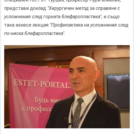
представи доклад
"Хирургичен метод за справяне с
усложнения след горната блефаропластика"
, и също
така изнесе лекция
"Профилактика на усложнения след
по-ниска блефаропластика"
.