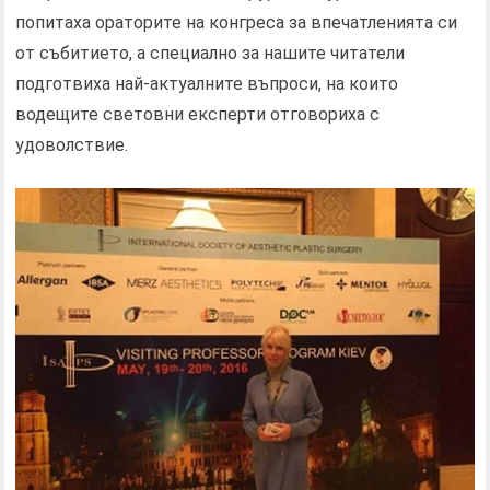
попитаха ораторите на конгреса за впечатленията си
от събитието, а специално за нашите читатели
подготвиха най-актуалните въпроси, на които
водещите световни експерти отговориха с
удоволствие.