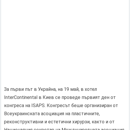
За първи път в Украйна, на 19 май, в хотел
InterContinental в Киев се проведе първият ден от
конгреса на ISAPS. Конгресът беше организиран от
Всеукраинската асоциация на пластичните,
реконструктивни и естетични хирурзи, както и от
Националния секретар на Международната асоциация