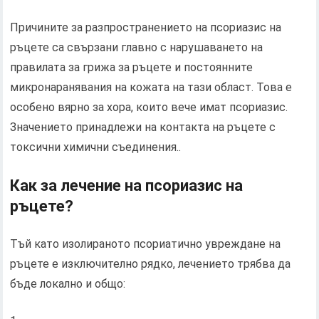
Причините за разпространението на псориазис на
ръцете са свързани главно с нарушаването на
правилата за грижа за ръцете и постоянните
микронаранявания на кожата на тази област. Това е
особено вярно за хора, които вече имат псориазис.
Значението принадлежи на контакта на ръцете с
токсични химични съединения..
Как за лечение на псориазис на
ръцете?
Тъй като изолираното псориатично увреждане на
ръцете е изключително рядко, лечението трябва да
бъде локално и общо: