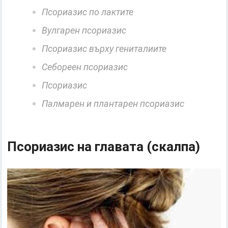
Псориазис по лактите
Вулгарен псориазис
Псориазис върху гениталиите
Себореен псориазис
Псориазис
Палмарен и плантарен псориазис
Псориазис на главата (скалпа)