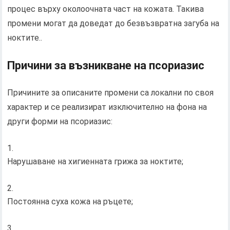
процес върху околоочната част на кожата. Такива
промени могат да доведат до безвъзвратна загуба на
ноктите..
Причини за възникване на псориазис
Причините за описаните промени са локални по своя
характер и се реализират изключително на фона на
други форми на псориазис:
Нарушаване на хигиенната грижа за ноктите;
Постоянна суха кожа на ръцете;