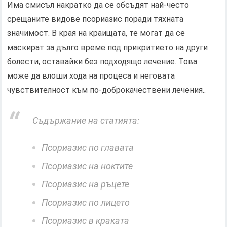
Има смисъл накратко да се обсъдят най-често
срещаните видове псориазис поради тяхната
значимост. В края на краищата, те могат да се
маскират за дълго време под прикритието на други
болести, оставайки без подходящо лечение. Това
може да влоши хода на процеса и неговата
чувствителност към по-доброкачествени лечения..
Съдържание на статията:
Псориазис по главата
Псориазис на ноктите
Псориазис на ръцете
Псориазис по лицето
Псориазис в краката