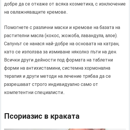
добре да се откаже от всяка козметика, с изключение
на овлажняващите кремове..
Помогнете с различни маски и кремове на базата на
растителни масла (кокос, жожоба, лавандула, алое).
Сапунът се нанася най-добре на основата на катран,
като се използва за измиване няколко пъти на ден.
Всички други дейности под формата на таблетни
форми на антихистамини, системна хормонална
терапия и други методи на лечение трябва да се
разрешават строго индивидуално само от
компетентни специалисти..
Псориазис в краката