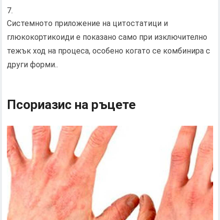
Системното приложение на цитостатици и
глюкокортикоиди е показано само при изключително
тежък ход на процеса, особено когато се комбинира с
други форми..
Псориазис на ръцете