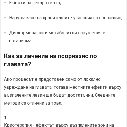
Ефекти на лекарството;
Нарушаване на хранителните указания за псориазис;
Дискормонални и метаболитни нарушения в
организма.
Как за лечение на псориазис по
главата?
Ако процесът е представен само от локално
увреждане на главата, тогава местните ефекти върху
възпалените лезии ще бъдат достатъчни. Следните
методи са отлични за това:
Криотерапия - ефектът върху възпалените зони на