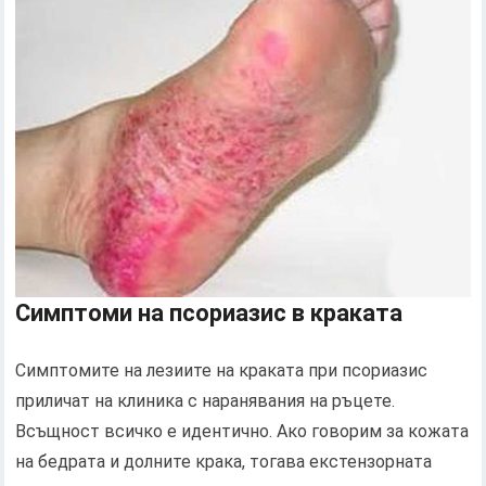
Симптоми на псориазис в краката
Симптомите на лезиите на краката при псориазис
приличат на клиника с наранявания на ръцете.
Всъщност всичко е идентично. Ако говорим за кожата
на бедрата и долните крака, тогава екстензорната