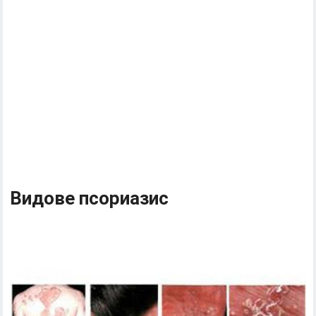
Видове псориазис