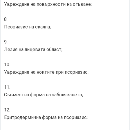
Увреждане на повърхности на огъване;
Псориазис на скалпа;
Лезия на лицевата област;
Увреждане на ноктите при псориазис;
Съвместна форма на заболяването;
Еритродермична форма на псориазис;