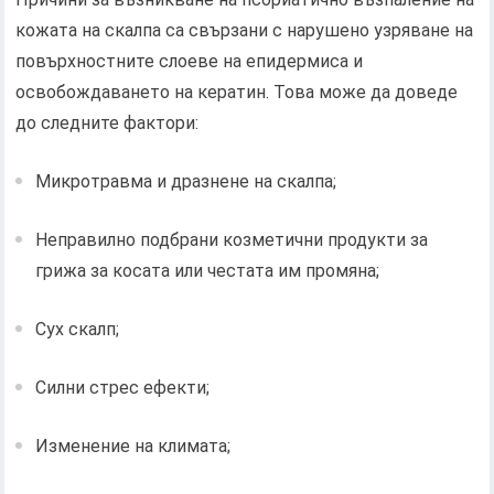
кожата на скалпа са свързани с нарушено узряване на
повърхностните слоеве на епидермиса и
освобождаването на кератин. Това може да доведе
до следните фактори:
Микротравма и дразнене на скалпа;
Неправилно подбрани козметични продукти за
грижа за косата или честата им промяна;
Сух скалп;
Силни стрес ефекти;
Изменение на климата;