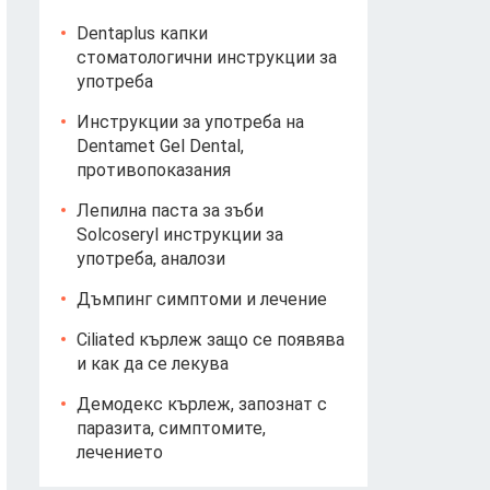
Dentaplus капки
стоматологични инструкции за
употреба
Инструкции за употреба на
Dentamet Gel Dental,
противопоказания
Лепилна паста за зъби
Solcoseryl инструкции за
употреба, аналози
Дъмпинг симптоми и лечение
Ciliated кърлеж защо се появява
и как да се лекува
Демодекс кърлеж, запознат с
паразита, симптомите,
лечението