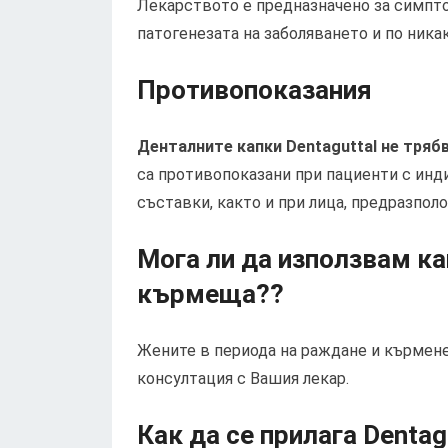
Лекарството е предназначено за симпто
патогенезата на заболяването и по ника
Противопоказания
Денталните капки Dentaguttal не трябв
са противопоказани при пациенти с инд
съставки, както и при лица, предразпол
Мога ли да използвам ка
кърмеща??
Жените в периода на раждане и кърмене
консултация с Вашия лекар.
Как да се прилага Dentag