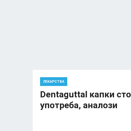
ЛЕКАРСТВА
Dentaguttal капки с
употреба, аналози