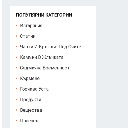
ПОПУЛЯРНИ КАТЕГОРИИ
Изгаряния
Статии
Чанти И Кръгове Под Очите
Камъни В Жлъчката
Седмична Бременност
Кърмене
Горчива Уста
Продукти
Вещества
Полезен